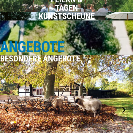
TAGEN
KUNSTSCHEUNE
ANGEBOTE
SAISONANGEBOTE