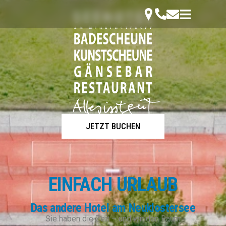
JETZT BUCHEN
EINFACH URLAUB
Das andere Hotel am Neuklostersee
Sie haben die Zeit – und wir den Raum